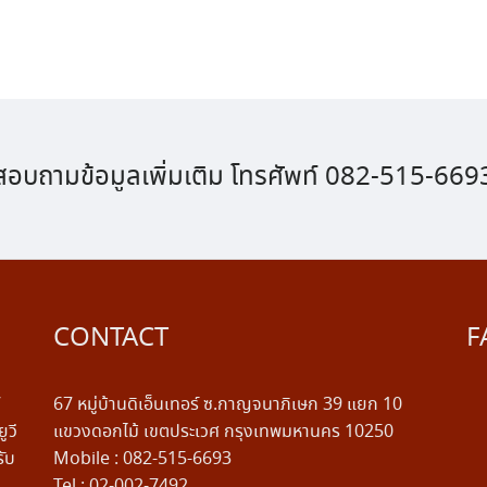
สอบถามข้อมูลเพิ่มเติม โทรศัพท์ 082-515-669
CONTACT
F
V
67 หมู่บ้านดิเอ็นเทอร์ ซ.กาญจนาภิเษก 39 แยก 10
ูวี
แขวงดอกไม้ เขตประเวศ กรุงเทพมหานคร 10250
รับ
Mobile : 082-515-6693
Tel : 02-002-7492