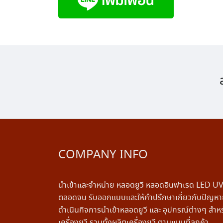
COMPANY INFO
นำเข้าและจำหน่าย หลอดยูวี หลอดอินฟาเรด LED U
ตลอดจน รับออกแบบและให้คำปรึกษาเกี่ยวกับปัญหาย
ดำเนินกิจการนำเข้าหลอดยูวี และ อุปกรณ์ต่างๆ สำห
เครื่องยูวี รวมทั้งผลิตเครื่องยูวี ตามแบบที่ลูกค้า