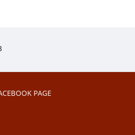
3
ACEBOOK PAGE