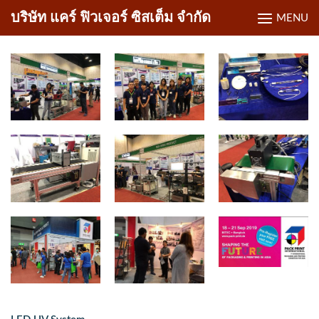
Skip
บริษัท แคร์ ฟิวเจอร์ ซิสเต็ม จำกัด
MENU
to
content