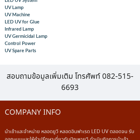
LED UV System
UV Lamp
UV Machine
LED UV for Glue
Infrared Lamp
UV Germicidal Lamp
Control Power
UV Spare Parts
สอบถามข้อมูลเพิ่มเติม โทรศัพท์ 082-515-
6693
COMPANY INFO
นำเข้าและจำหน่าย หลอดยูวี หลอดอินฟาเรด LED UV ตลอดจน รับ
ออกแบบและให้คำปรึกษาเกี่ยวกับปัญหายูวี ดำเนินกิจการนำเข้า