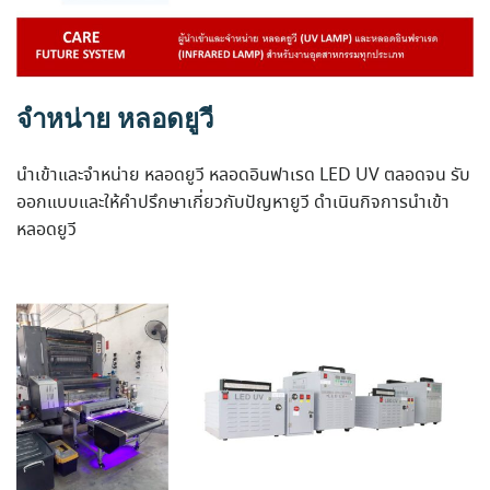
จำหน่าย หลอดยูวี
นำเข้าและจำหน่าย หลอดยูวี หลอดอินฟาเรด LED UV ตลอดจน รับ
ออกแบบและให้คำปรึกษาเกี่ยวกับปัญหายูวี ดำเนินกิจการนำเข้า
หลอดยูวี