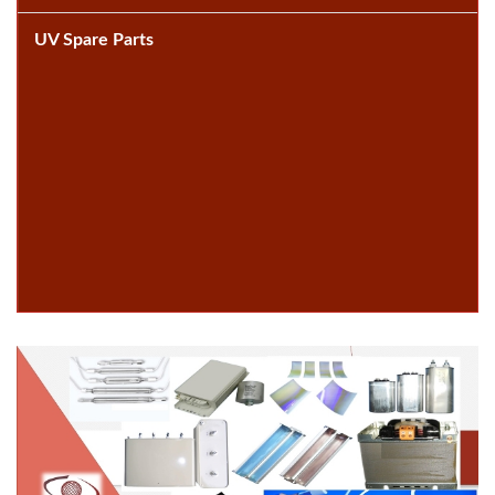
UV Spare Parts