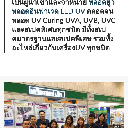
เป็นผู้นำเข้าและจำหน่าย
หลอดยูวี
หลอดอินฟาเรด LED UV
ตลอดจน
หลอด UV Curing UVA, UVB, UVC
และสเปคพิเศษทุกชนิด มีทั้งสเป
คมาตรฐานและสเปคพิเศษ รวมทั้ง
อะไหล่เกี่ยวกับเครื่องUV ทุกชนิด