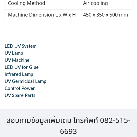
Cooling Method
Air cooling
Machine Dimension L x W x H
450 x 350 x 500 mm
LED UV System
UV Lamp
UV Machine
LED UV for Glue
Infrared Lamp
UV Germicidal Lamp
Control Power
UV Spare Parts
สอบถามข้อมูลเพิ่มเติม โทรศัพท์ 082-515-
6693