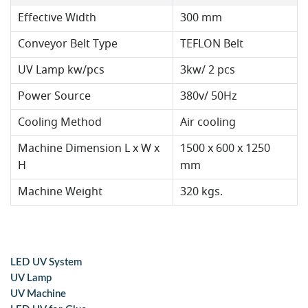
Effective Width
300 mm
Conveyor Belt Type
TEFLON Belt
UV Lamp kw/pcs
3kw/ 2 pcs
Power Source
380v/ 50Hz
Cooling Method
Air cooling
Machine Dimension L x W x
1500 x 600 x 1250
H
mm
Machine Weight
320 kgs.
LED UV System
UV Lamp
UV Machine